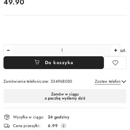
cena:
49.90
Ilość
szt.
Do koszyka
Zamówienie telefoniczne: 334968030
Zostaw telefon
Dostępność
Zamów w ciągu
a paczkę wyślemy dziś
i
Wyślij
dostawa
Wysyłka w ciągu:
24 godziny
Cena przesyłki:
6.99