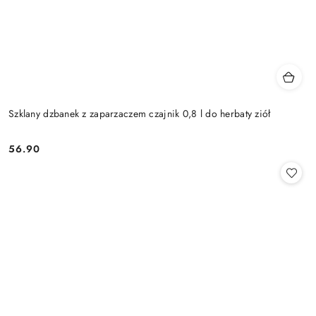
Szklany dzbanek z zaparzaczem czajnik 0,8 l do herbaty ziół
56.90
Cena: