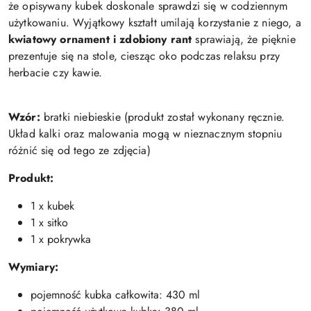
że opisywany kubek doskonale sprawdzi się w codziennym
użytkowaniu. Wyjątkowy kształt umilają korzystanie z niego, a
kwiatowy ornament i zdobiony rant
sprawiają, że pięknie
prezentuje się na stole, ciesząc oko podczas relaksu przy
herbacie czy kawie.
Wzór:
bratki niebieskie (produkt został wykonany ręcznie.
Układ kalki oraz malowania mogą w nieznacznym stopniu
różnić się od tego ze zdjęcia)
Produkt:
1 x kubek
1 x sitko
1 x pokrywka
Wymiary:
pojemność kubka całkowita: 430 ml