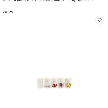
75.99
Cena: