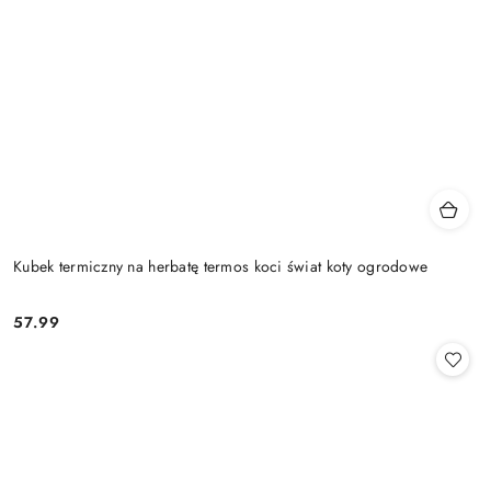
Kubek termiczny na herbatę termos koci świat koty ogrodowe
57.99
Cena: