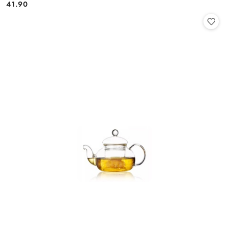
41.90
Cena: