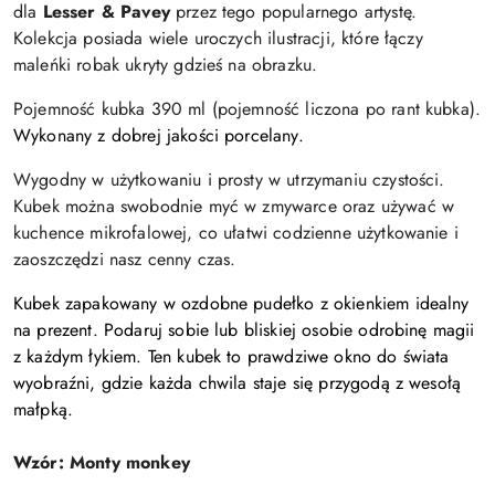
dla
Lesser & Pavey
przez tego popularnego artystę.
Kolekcja posiada wiele uroczych ilustracji, które łączy
maleńki robak ukryty gdzieś na obrazku.
Pojemność kubka 390 ml (pojemność liczona po rant kubka).
Wykonany z dobrej jakości porcelany.
Wygodny w użytkowaniu i prosty w utrzymaniu czystości.
Kubek można swobodnie myć w zmywarce oraz używać w
kuchence mikrofalowej, co ułatwi codzienne użytkowanie i
zaoszczędzi nasz cenny czas.
Kubek zapakowany w ozdobne pudełko z okienkiem idealny
na prezent.
Podaruj sobie lub bliskiej osobie odrobinę magii
z każdym łykiem. Ten kubek to prawdziwe okno do świata
wyobraźni, gdzie każda chwila staje się przygodą z wesołą
małpką.
Wzór:
Monty monkey