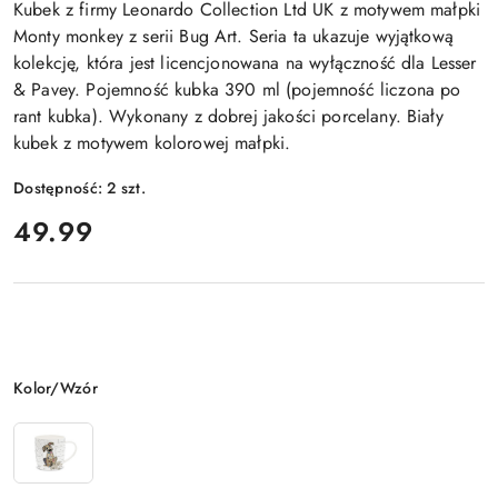
Kubek z firmy Leonardo Collection Ltd UK z motywem małpki
Monty monkey z serii Bug Art. Seria ta ukazuje wyjątkową
kolekcję, która jest licencjonowana na wyłączność dla Lesser
& Pavey. Pojemność kubka 390 ml (pojemność liczona po
rant kubka). Wykonany z dobrej jakości porcelany. Biały
kubek z motywem kolorowej małpki.
Dostępność:
2
szt.
cena:
49.99
Wariant
Kolor/Wzór