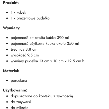
Produkt:
1 x kubek
1 x prezentowe pudełko
Wymiary:
pojemność całkowita kubka 390 ml
pojemność użytkowa kubka około 350 ml
średnica 8,8 cm
wysokość 9,5 cm
wymiary pudełka 13 cm x 10 cm x 12,5 cm h.
Materiał:
porcelana
Użytkowanie:
dopuszczone do kontaktu z żywnością
do zmywarki
do mikrofali