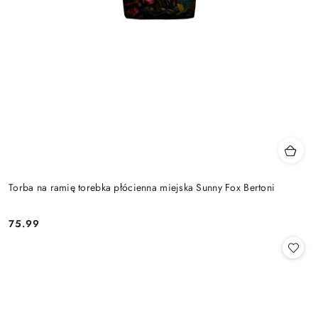
Torba na ramię torebka płócienna miejska Sunny Fox Bertoni
75.99
Cena: