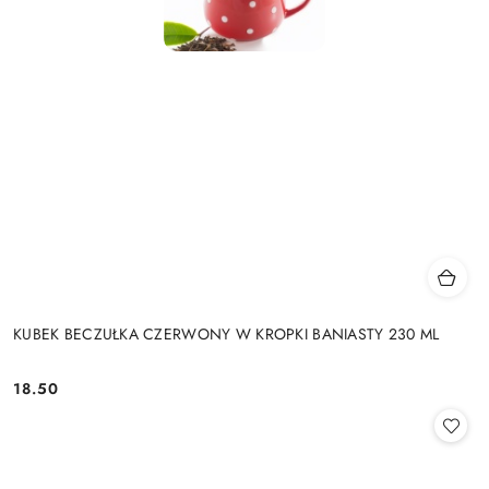
KUBEK BECZUŁKA CZERWONY W KROPKI BANIASTY 230 ML
18.50
Cena: