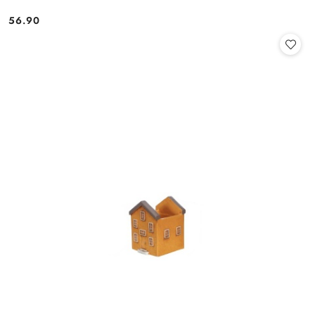
56.90
Cena: