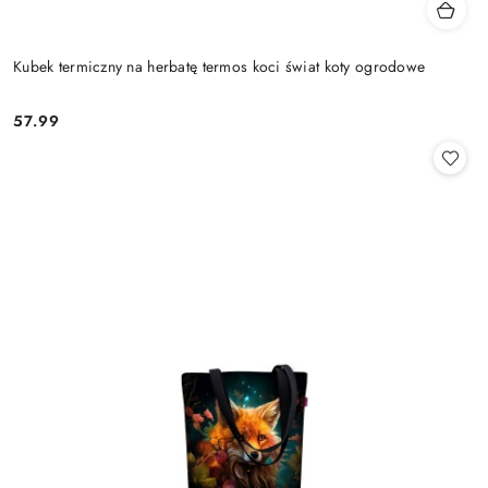
Kubek termiczny na herbatę termos koci świat koty ogrodowe
57.99
Cena: