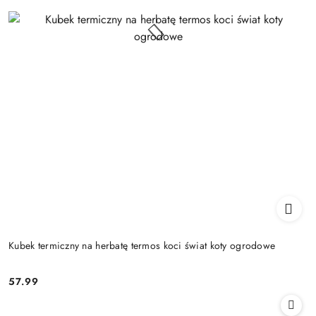
Kubek termiczny na herbatę termos koci świat koty ogrodowe
57.99
Cena: