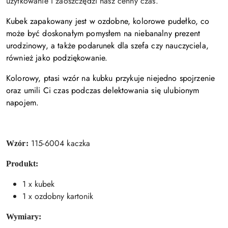
użytkowanie i zaoszczędzi nasz cenny czas.
Kubek zapakowany jest w ozdobne, kolorowe pudełko, co
może być doskonałym pomysłem na niebanalny prezent
urodzinowy, a także podarunek dla szefa czy nauczyciela,
również jako podziękowanie.
Kolorowy, ptasi wzór na kubku przykuje niejedno spojrzenie
oraz umili Ci czas podczas delektowania się ulubionym
napojem.
115-6004 kaczka
Wzór:
Produkt:
1 x kubek
1 x ozdobny kartonik
Wymiary: