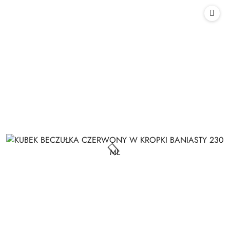
statusie:
statusie: