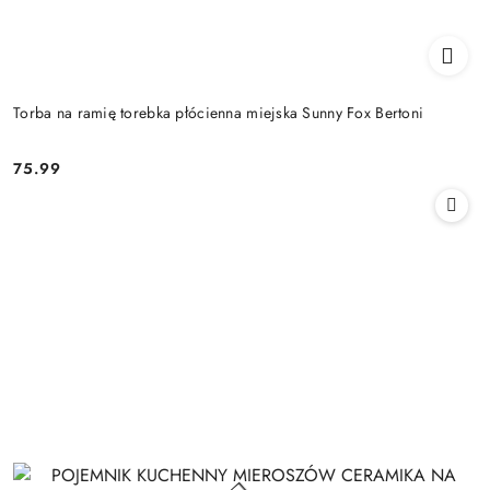
Torba na ramię torebka płócienna miejska Sunny Fox Bertoni
75.99
Cena: