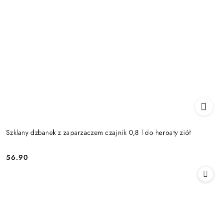
Szklany dzbanek z zaparzaczem czajnik 0,8 l do herbaty ziół
56.90
Cena: