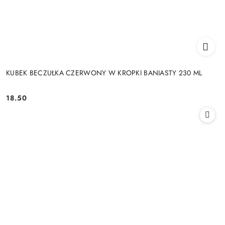
KUBEK BECZUŁKA CZERWONY W KROPKI BANIASTY 230 ML
18.50
Cena: