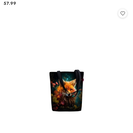
57.99
Cena: