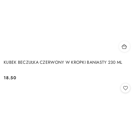
KUBEK BECZUŁKA CZERWONY W KROPKI BANIASTY 230 ML
18.50
Cena: