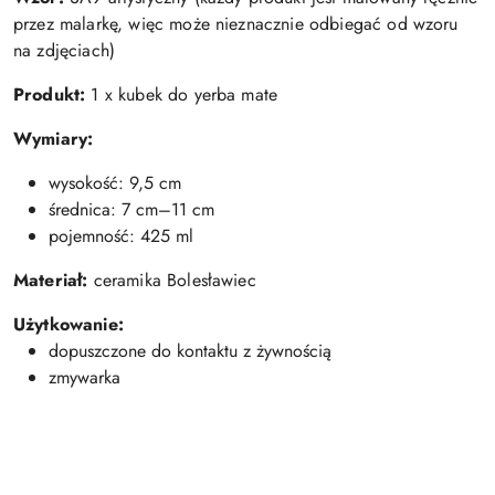
przez malarkę, więc może nieznacznie odbiegać od wzoru
na zdjęciach)
Produkt:
1 x kubek do yerba mate
Wymiary:
wysokość: 9,5 cm
średnica: 7 cm–11 cm
pojemność: 425 ml
Materiał:
ceramika Bolesławiec
Użytkowanie:
dopuszczone do kontaktu z żywnością
zmywarka