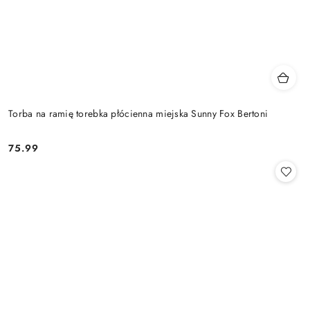
Torba na ramię torebka płócienna miejska Sunny Fox Bertoni
75.99
Cena: