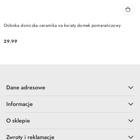
Osłonka doniczka ceramika na kwiaty domek pomarańczowy
29.99
Cena:
Dane adresowe
Informacje
O sklepie
Zwroty i reklamacje