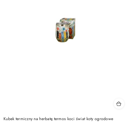
Kubek termiczny na herbatę termos koci świat koty ogrodowe