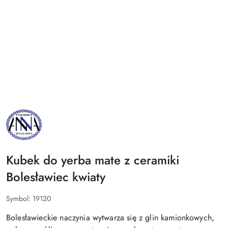
NAZWA
PRODUCENTA:
BOLESŁAWIEC
ANNA
Kubek do yerba mate z ceramiki
Bolesławiec kwiaty
Symbol:
19120
Bolesławieckie naczynia wytwarza się z glin kamionkowych,