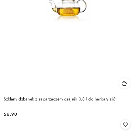
Szklany dzbanek z zaparzaczem czajnik 0,8 l do herbaty ziół
56.90
Cena: