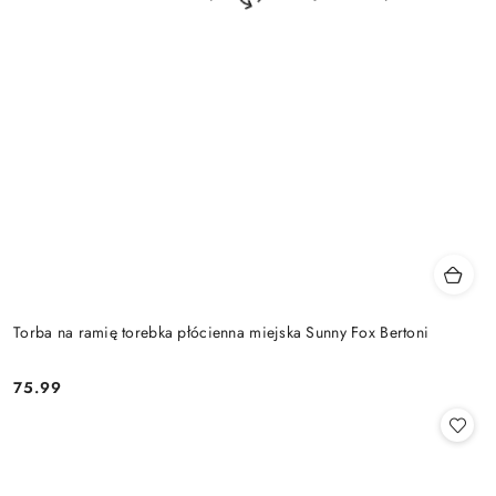
Torba na ramię torebka płócienna miejska Sunny Fox Bertoni
75.99
Cena: