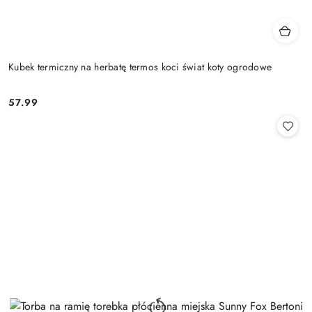
Kubek termiczny na herbatę termos koci świat koty ogrodowe
57.99
Cena: