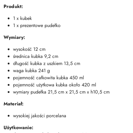
Produkt:
1 x kubek
1 x prezentowe pudełko
Wymiary:
wysokość 12 cm
średnica kubka 9,2 cm
długość kubka z uszkiem 13,5 cm
waga kubka 241 g
pojemność całkowita kubka 450 ml
pojemność użytkowa kubka około 420 ml
wymiary pudełka 21,5 cm x 21,5 cm x h10,5 cm
Materiał:
wysokiej jakości porcelana
Użytkowanie: