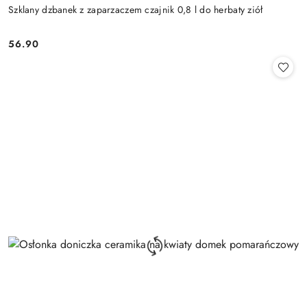
Szklany dzbanek z zaparzaczem czajnik 0,8 l do herbaty ziół
56.90
Cena: