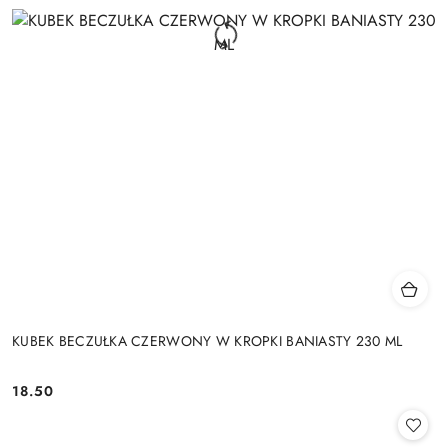
KUBEK BECZUŁKA CZERWONY W KROPKI BANIASTY 230 ML
18.50
Cena: