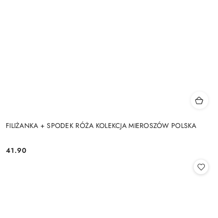
FILIŻANKA + SPODEK RÓŻA KOLEKCJA MIEROSZÓW POLSKA
41.90
Cena: