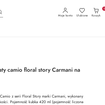
Moje konto
Ulubione
Koszyk
ty camio floral story Carmani na
 Camio z serii Floral Story marki Carmani, wykonany
akości. Pojemność kubka 420 ml (pojemność liczona