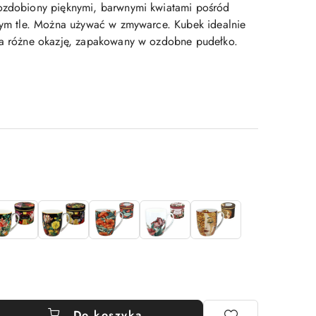
 ozdobiony pięknymi, barwnymi kwiatami pośród
rnym tle. Można używać w zmywarce. Kubek idealnie
na różne okazję, zapakowany w ozdobne pudełko.
Do koszyka