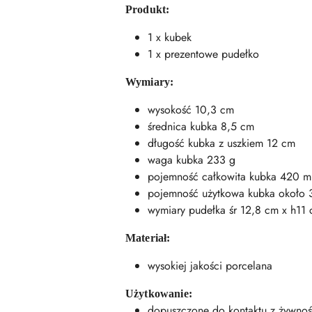
Produkt:
1 x kubek
1 x prezentowe pudełko
Wymiary:
wysokość 10,3 cm
średnica kubka 8,5 cm
długość kubka z uszkiem 12 cm
waga kubka 233 g
pojemność całkowita kubka 420 m
pojemność użytkowa kubka około 
wymiary pudełka śr 12,8 cm x h11
Materiał:
wysokiej jakości porcelana
Użytkowanie:
dopuszczone do kontaktu z żywnoś