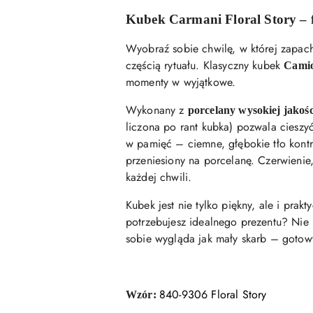
Kubek Carmani Floral Story – f
Wyobraź sobie chwilę, w której zapach
częścią rytuału. Klasyczny kubek
Cami
momenty w wyjątkowe.
Wykonany z
porcelany wysokiej jakośc
liczona po rant kubka) pozwala ciesz
w pamięć – ciemne, głębokie tło kontr
przeniesiony na porcelanę. Czerwienie,
każdej chwili.
Kubek jest nie tylko piękny, ale i prak
potrzebujesz idealnego prezentu? Nie
sobie wygląda jak mały skarb – goto
840-9306 Floral Story
Wzór: