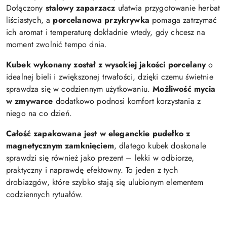
Dołączony
stalowy zaparzacz
ułatwia przygotowanie herbat
liściastych, a
porcelanowa przykrywka
pomaga zatrzymać
ich aromat i temperaturę dokładnie wtedy, gdy chcesz na
moment zwolnić tempo dnia.
Kubek wykonany został z wysokiej jakości porcelany
o
idealnej bieli i zwiększonej trwałości, dzięki czemu świetnie
sprawdza się w codziennym użytkowaniu.
Możliwość mycia
w zmywarce
dodatkowo podnosi komfort korzystania z
niego na co dzień.
Całość zapakowana jest w eleganckie pudełko z
magnetycznym zamknięciem
, dlatego kubek doskonale
sprawdzi się również jako prezent – lekki w odbiorze,
praktyczny i naprawdę efektowny. To jeden z tych
drobiazgów, które szybko stają się ulubionym elementem
codziennych rytuałów.