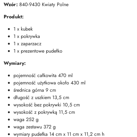
Wzór:
840-9430 Kwiaty Polne
Produkt:
1 x kubek
1 x pokrywka
1 x zaparzacz
1 x prezentowe pudełko
Wymiary:
pojemność całkowita 470 ml
pojemność użytkowa około 430 ml
średnica górna 9 cm
długość z uszkiem 13,5 cm
wysokość bez pokrywki 10,5 cm
wysokość z pokrywką 11,5 cm
waga 252 g
waga zestawu 372 g
wymiary pudełka 14 cm x 11 cm x 11,2 cm h