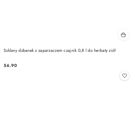
Szklany dzbanek z zaparzaczem czajnik 0,8 l do herbaty ziół
56.90
Cena: