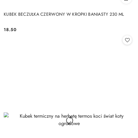
KUBEK BECZUŁKA CZERWONY W KROPKI BANIASTY 230 ML
18.50
Cena: