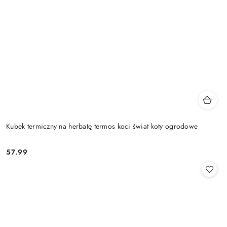
Kubek termiczny na herbatę termos koci świat koty ogrodowe
57.99
Cena: