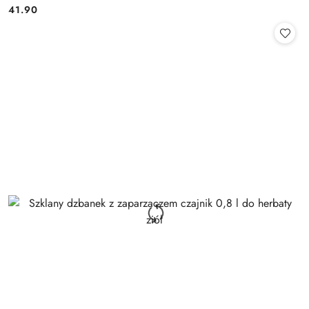
41.90
Cena: