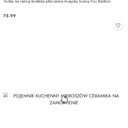
Torba na ramię torebka płócienna miejska Sunny Fox Bertoni
75.99
Cena: