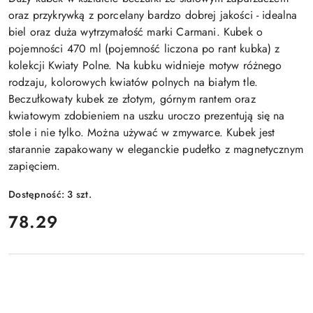
oraz przykrywką z porcelany bardzo dobrej jakości - idealna
biel oraz duża wytrzymałość marki Carmani. Kubek o
pojemności 470 ml (pojemność liczona po rant kubka) z
kolekcji Kwiaty Polne. Na kubku widnieje motyw różnego
rodzaju, kolorowych kwiatów polnych na białym tle.
Beczułkowaty kubek ze złotym, górnym rantem oraz
kwiatowym zdobieniem na uszku uroczo prezentują się na
stole i nie tylko. Można używać w zmywarce. Kubek jest
starannie zapakowany w eleganckie pudełko z magnetycznym
zapięciem.
Dostępność:
3
szt.
cena:
78.29