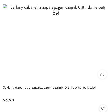
Szklany dzbanek z zaparzaczem czajnik 0,8 l do herbaty ziół
56.90
Cena: