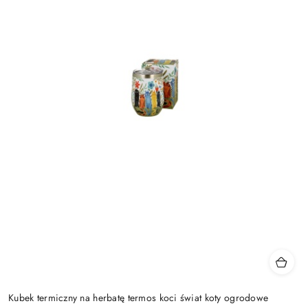
Kubek termiczny na herbatę termos koci świat koty ogrodowe