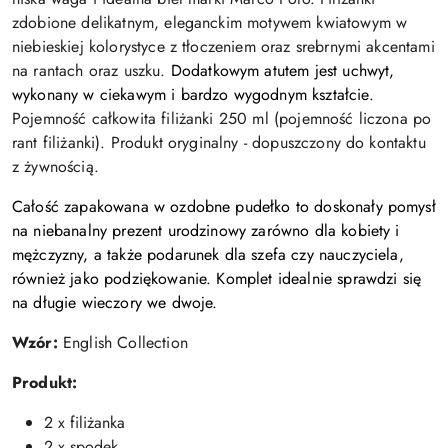
zdobione delikatnym, eleganckim motywem kwiatowym w
niebieskiej kolorystyce z tłoczeniem oraz
srebrnymi akcentami
na rantach oraz uszku
.
Dodatkowym atutem jest uchwyt,
wykonany w ciekawym i bardzo wygodnym kształcie.
Pojemność całkowita filiżanki 250 ml (pojemność liczona po
rant filiżanki). Produkt oryginalny - dopuszczony do kontaktu
z żywnością.
Całość zapakowana w ozdobne pudełko to doskonały pomysł
na niebanalny prezent urodzinowy zarówno dla kobiety i
mężczyzny, a także podarunek dla szefa czy nauczyciela,
również jako podziękowanie. Komplet idealnie sprawdzi się
na długie wieczory we dwoje.
Wzór:
English Collection
Produkt:
2 x filiżanka
2 x spodek