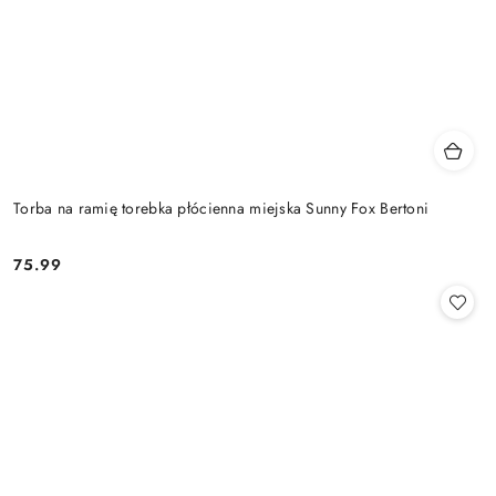
Torba na ramię torebka płócienna miejska Sunny Fox Bertoni
75.99
Cena: