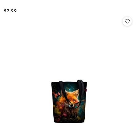
57.99
Cena: