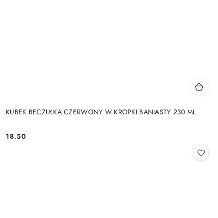
KUBEK BECZUŁKA CZERWONY W KROPKI BANIASTY 230 ML
18.50
Cena: