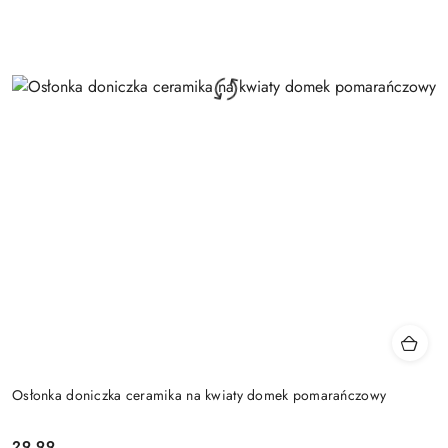
Osłonka doniczka ceramika na kwiaty domek pomarańczowy
29.99