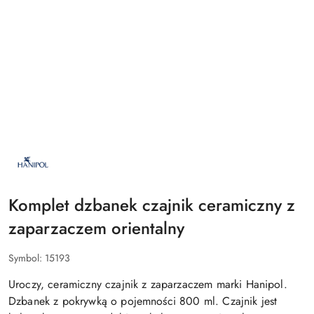
NAZWA
PRODUCENTA:
HANIPOL
Komplet dzbanek czajnik ceramiczny z
zaparzaczem orientalny
Symbol:
15193
Uroczy, ceramiczny czajnik z zaparzaczem marki Hanipol.
Dzbanek z pokrywką o pojemności 800 ml. Czajnik jest