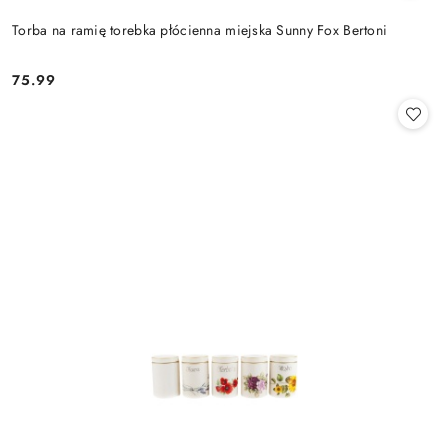
Torba na ramię torebka płócienna miejska Sunny Fox Bertoni
75.99
Cena: