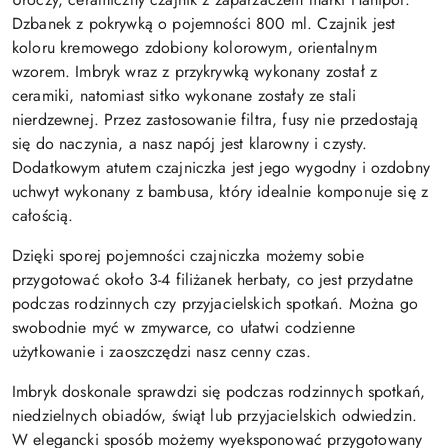
Dzbanek z pokrywką o pojemności 800 ml. Czajnik jest
koloru kremowego zdobiony kolorowym, orientalnym
wzorem. Imbryk wraz z przykrywką wykonany został z
ceramiki, natomiast sitko wykonane zostały ze stali
nierdzewnej.
Przez zastosowanie filtra, fusy nie przedostają
się do naczynia, a nasz napój jest klarowny i czysty.
Dodatkowym atutem czajniczka jest jego wygodny i ozdobny
uchwyt wykonany z bambusa, który idealnie komponuje się z
całością.
Dzięki sporej pojemności czajniczka możemy sobie
przygotować około 3-4 filiżanek herbaty, co jest przydatne
podczas rodzinnych czy przyjacielskich spotkań.
Można go
swobodnie myć w zmywarce, co ułatwi codzienne
użytkowanie i zaoszczędzi nasz cenny czas.
Imbryk doskonale sprawdzi się podczas rodzinnych spotkań,
niedzielnych obiadów, świąt lub przyjacielskich odwiedzin.
W elegancki sposób możemy wyeksponować przygotowany