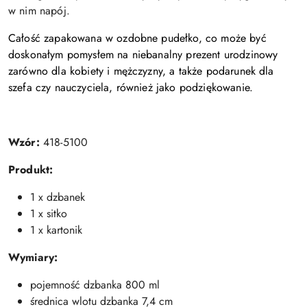
w nim napój.
Całość zapakowana w ozdobne pudełko, co może być
doskonałym pomysłem na niebanalny prezent urodzinowy
zarówno dla kobiety i mężczyzny, a także podarunek dla
szefa czy nauczyciela, również jako podziękowanie.
Wzór:
418-5100
Produkt:
1 x dzbanek
1 x sitko
1 x kartonik
Wymiary:
pojemność dzbanka 800 ml
średnica wlotu dzbanka 7,4 cm