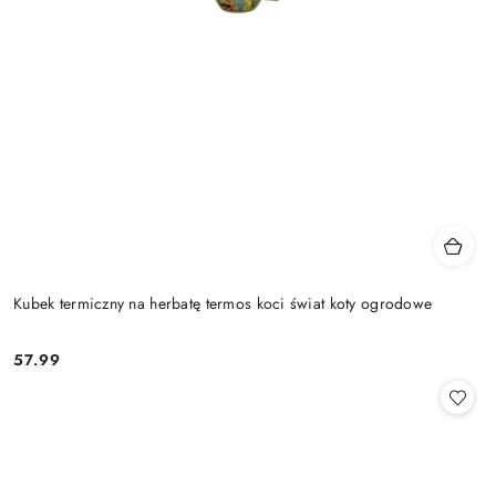
Kubek termiczny na herbatę termos koci świat koty ogrodowe
57.99
Cena: