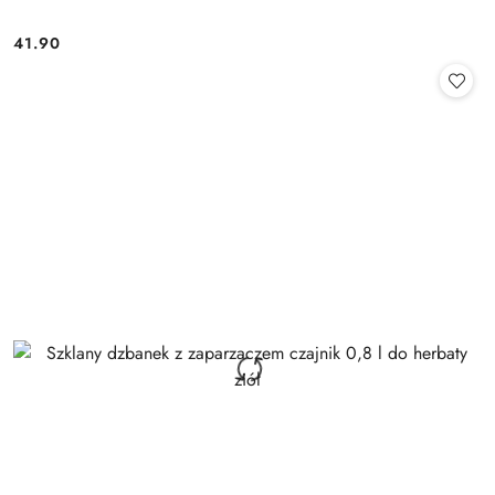
41.90
Cena: