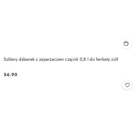
Szklany dzbanek z zaparzaczem czajnik 0,8 l do herbaty ziół
56.90
Cena: