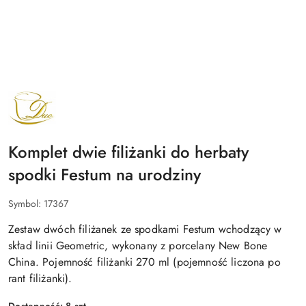
NAZWA
PRODUCENTA:
DUO
Komplet dwie filiżanki do herbaty
spodki Festum na urodziny
Symbol:
17367
Zestaw dwóch filiżanek ze spodkami Festum wchodzący w
skład linii Geometric, wykonany z porcelany New Bone
China. Pojemność filiżanki 270 ml (pojemność liczona po
rant filiżanki).