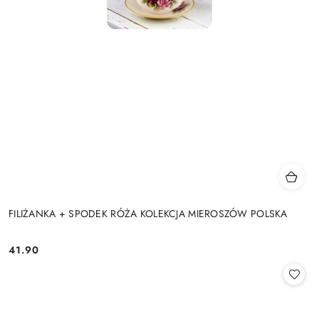
FILIŻANKA + SPODEK RÓŻA KOLEKCJA MIEROSZÓW POLSKA
41.90
Cena: