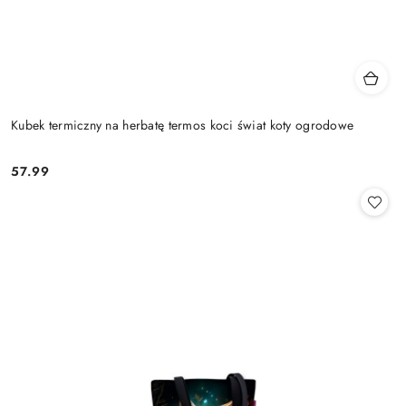
Kubek termiczny na herbatę termos koci świat koty ogrodowe
57.99
Cena: