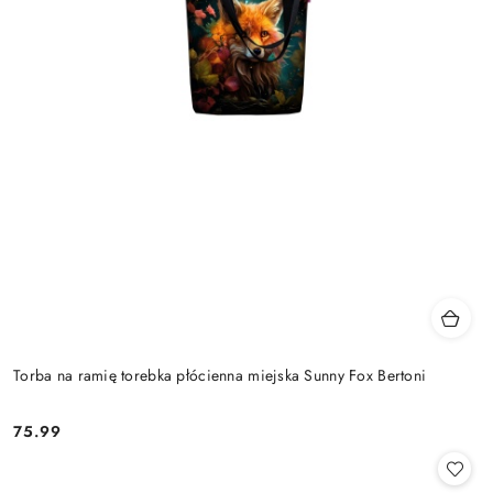
Torba na ramię torebka płócienna miejska Sunny Fox Bertoni
75.99
Cena: