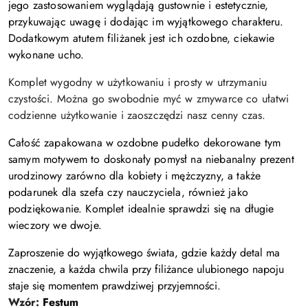
jego zastosowaniem wyglądają gustownie i estetycznie,
przykuwając uwagę i dodając im wyjątkowego charakteru.
Dodatkowym atutem filiżanek jest ich ozdobne, ciekawie
wykonane ucho.
Komplet wygodny w użytkowaniu i prosty w utrzymaniu
czystości. Można go swobodnie myć w zmywarce co ułatwi
codzienne użytkowanie i zaoszczędzi nasz cenny czas.
Całość zapakowana w ozdobne pudełko dekorowane tym
samym motywem to doskonały pomysł na niebanalny prezent
urodzinowy zarówno dla kobiety i mężczyzny, a także
podarunek dla szefa czy nauczyciela, również jako
podziękowanie. Komplet idealnie sprawdzi się na długie
wieczory we dwoje.
Zaproszenie do wyjątkowego świata, gdzie każdy detal ma
znaczenie, a każda chwila przy filiżance ulubionego napoju
staje się momentem prawdziwej przyjemności.
Wzór:
Festum