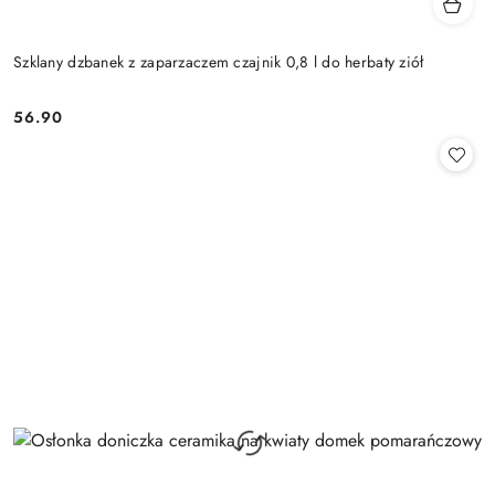
Szklany dzbanek z zaparzaczem czajnik 0,8 l do herbaty ziół
56.90
Cena: