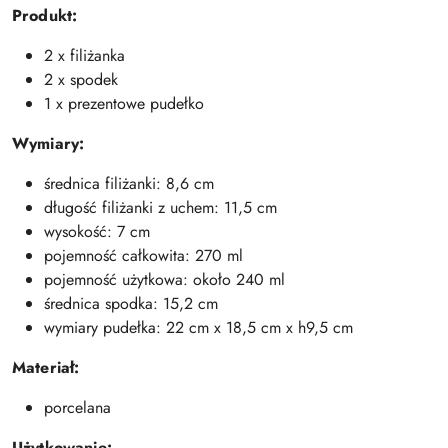
Produkt:
2 x filiżanka
2 x spodek
1 x prezentowe pudełko
Wymiary:
średnica filiżanki: 8,6 cm
długość filiżanki z uchem: 11,5 cm
wysokość: 7 cm
pojemność całkowita: 270 ml
pojemność użytkowa: około 240 ml
średnica spodka: 15,2 cm
wymiary pudełka: 22 cm x 18,5 cm x h9,5 cm
Materiał:
porcelana
Użytkowanie: