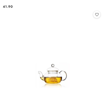
41.90
Cena: