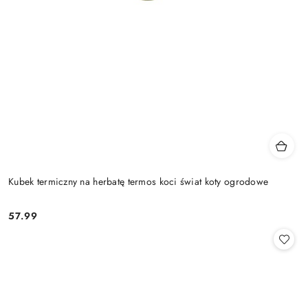
Kubek termiczny na herbatę termos koci świat koty ogrodowe
57.99
Cena: