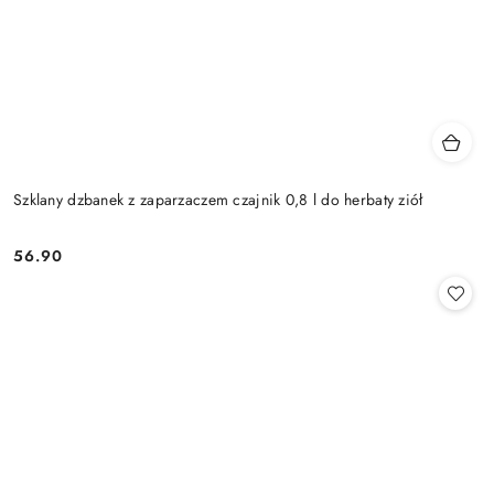
Szklany dzbanek z zaparzaczem czajnik 0,8 l do herbaty ziół
56.90
Cena: