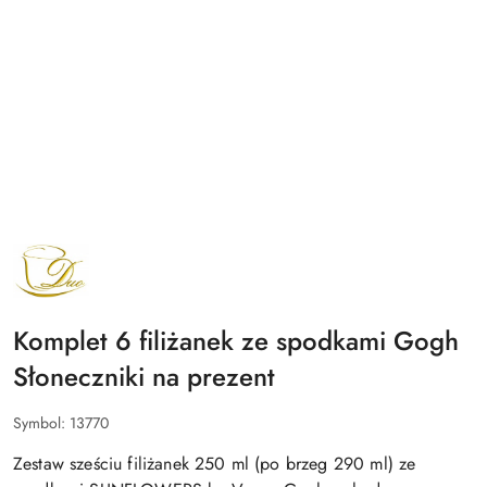
NAZWA
PRODUCENTA:
DUO
Komplet 6 filiżanek ze spodkami Gogh
Słoneczniki na prezent
Symbol:
13770
Zestaw sześciu filiżanek 250 ml (po brzeg 290 ml) ze