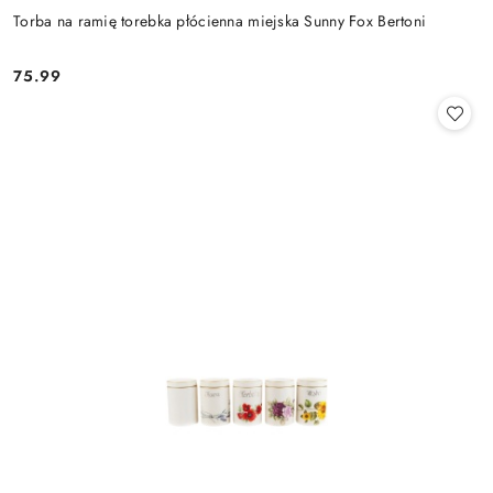
Torba na ramię torebka płócienna miejska Sunny Fox Bertoni
75.99
Cena: