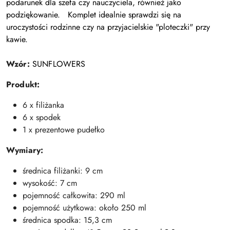
podarunek dla szefa czy nauczyciela, również jako
podziękowanie.
Komplet idealnie sprawdzi się na
uroczystości rodzinne czy na przyjacielskie "ploteczki" przy
kawie.
Wzór:
SUNFLOWERS
Produkt:
6 x filiżanka
6 x spodek
1 x prezentowe pudełko
Wymiary:
średnica filiżanki: 9 cm
wysokość: 7 cm
pojemność całkowita: 290 ml
pojemność użytkowa: około 250 ml
średnica spodka: 15,3 cm