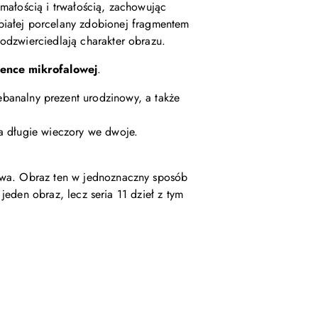
małością i trwałością, zachowując
białej porcelany zdobionej fragmentem
 odzwierciedlają charakter obrazu.
ence mikrofalowej
.
analny prezent urodzinowy, a także
na długie wieczory we dwoje.
stwa. Obraz ten w jednoznaczny sposób
 jeden obraz, lecz seria 11 dzieł z tym