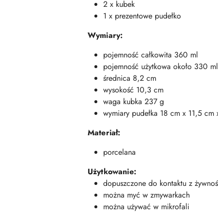
2 x kubek
1 x prezentowe pudełko
Wymiary:
pojemność całkowita 360 ml
pojemność użytkowa około 330 ml
średnica 8,2 cm
wysokość 10,3 cm
waga kubka 237 g
wymiary pudełka 18 cm x 11,5 cm 
Materiał:
porcelana
Użytkowanie:
dopuszczone do kontaktu z żywnoś
można myć w zmywarkach
można używać w mikrofali