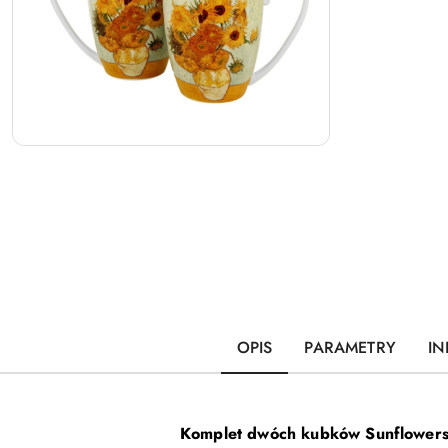
OPIS
PARAMETRY
IN
Komplet dwóch kubków
Sunflowers