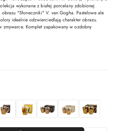
lekcja wykonana z białej porcelany zdobionej
 obrazu "Słoneczniki" V. van Gogha. Pastelowe ale
olory idealnie odzwierciedlają charakter obrazu.
w zmywarce. Komplet zapakowany w ozdobny