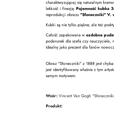
charakteryzującej się naturalnym krem
lekkość i finezję.
Pojemność kubka 3
reprodukcji obrazu
"Słoneczniki" V.
Kubki są nie tylko piękne, ale też pr
Całość zapakowana w
ozdobne pude
podarunek dla szefa czy nauczyciela, 
Idealny jako prezent dla fanów nowoc
Obraz "Słoneczniki" z 1888 jest chyb
jest identyfikowany właśnie z tym artys
samym motywem.
Wzór:
Vincent Van Gogh "Słoneczniki
Produkt: