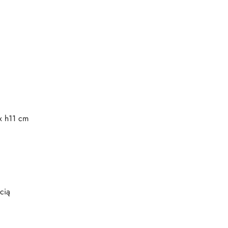
x h11 cm
cią