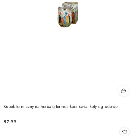
Kubek termiczny na herbatę termos koci świat koty ogrodowe
57.99
Cena: