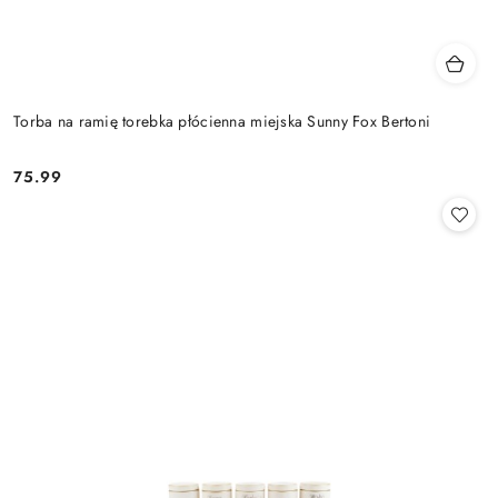
Torba na ramię torebka płócienna miejska Sunny Fox Bertoni
75.99
Cena: