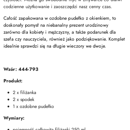
codzienne użytkowanie i zaoszczędzi nasz cenny czas.
Całość zapakowana w ozdobne pudełko z okienkiem, to
doskonały pomysł na niebanalny prezent urodzinowy
zarówno dla kobiety i mężczyzny, a także podarunek dla
szefa czy nauczyciela, również jako podziękowanie. Komplet
idealnie sprawdzi się na długie wieczory we dwoje.
Wzór: 444-793
Produkt:
2 x filiżanka
2 x spodek
1 x ozdobne pudełko
Wymiary:
pojemność całkowita filiżanki 250 ml