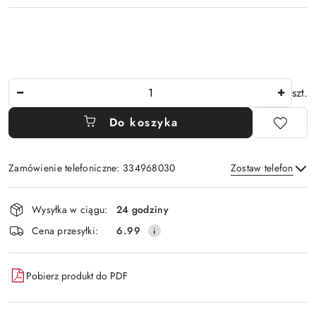
Ilość
szt.
Do koszyka
Zamówienie telefoniczne: 334968030
Zostaw telefon
Dostępność
Wysyłka w ciągu:
24 godziny
i
Wyślij
Cena przesyłki:
6.99
dostawa
Pobierz produkt do PDF