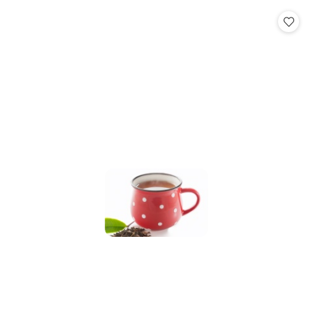
statusie:
statusie: