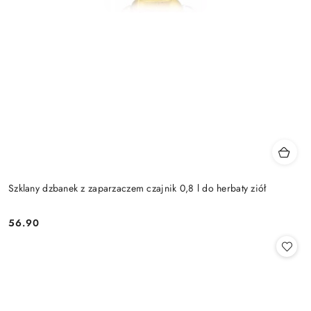
Szklany dzbanek z zaparzaczem czajnik 0,8 l do herbaty ziół
56.90
Cena: