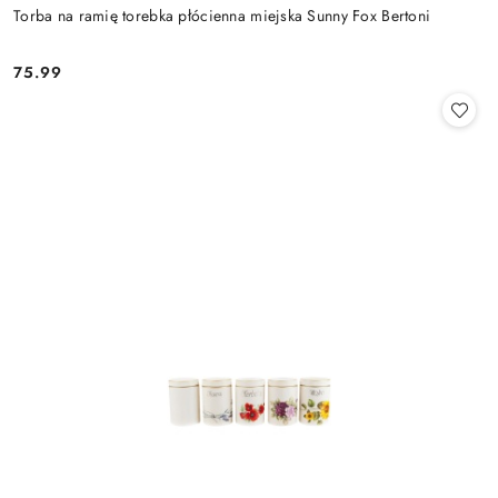
Torba na ramię torebka płócienna miejska Sunny Fox Bertoni
75.99
Cena: