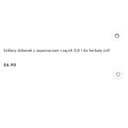
Szklany dzbanek z zaparzaczem czajnik 0,8 l do herbaty ziół
56.90
Cena: