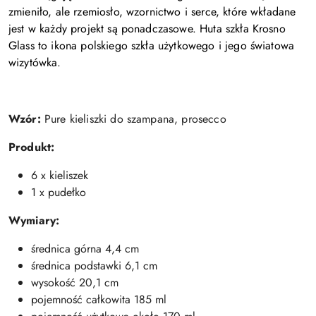
zmieniło, ale rzemiosło, wzornictwo i serce, które wkładane
jest w każdy projekt są ponadczasowe. Huta szkła Krosno
Glass to ikona polskiego szkła użytkowego i jego światowa
wizytówka.
Wzór:
Pure kieliszki do szampana, prosecco
Produkt:
6 x kieliszek
1 x pudełko
Wymiary:
średnica górna 4,4 cm
średnica podstawki 6,1 cm
wysokość 20,1 cm
pojemność całkowita 185 ml