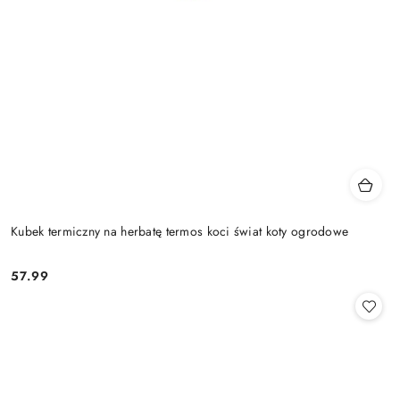
Kubek termiczny na herbatę termos koci świat koty ogrodowe
57.99
Cena: