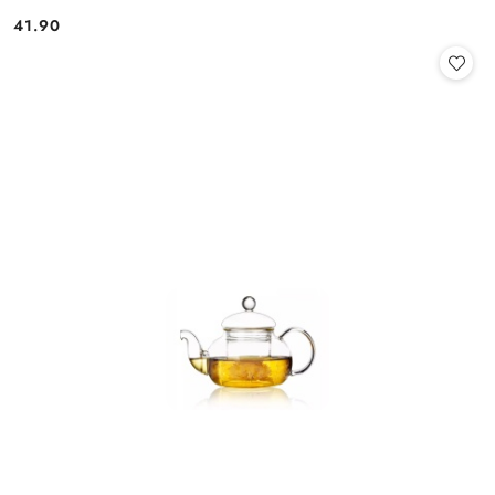
41.90
Cena: