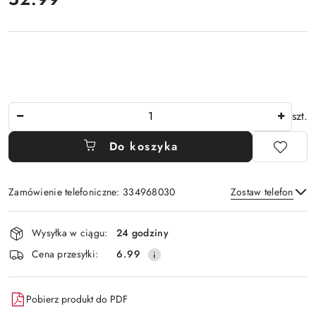
Ilość
szt.
Do koszyka
Zamówienie telefoniczne: 334968030
Zostaw telefon
Dostępność
Wysyłka w ciągu:
24 godziny
i
Wyślij
Cena przesyłki:
6.99
dostawa
Pobierz produkt do PDF