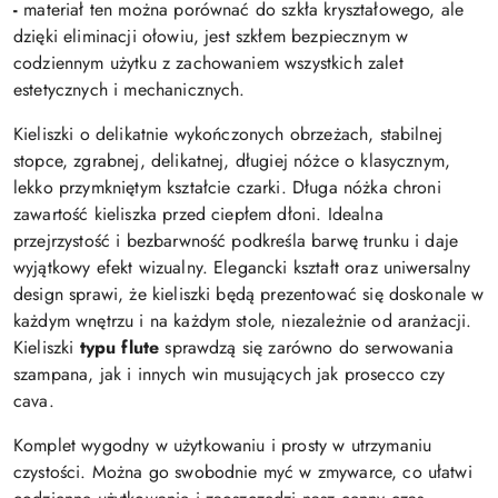
-
materiał ten można porównać do szkła kryształowego, ale
dzięki eliminacji ołowiu, jest szkłem bezpiecznym w
codziennym użytku z zachowaniem wszystkich zalet
estetycznych i mechanicznych.
Kieliszki o delikatnie wykończonych obrzeżach, stabilnej
stopce, zgrabnej, delikatnej, długiej nóżce o klasycznym,
lekko przymkniętym kształcie czarki. Długa nóżka chroni
zawartość kieliszka przed ciepłem dłoni. Idealna
przejrzystość i bezbarwność podkreśla barwę trunku i daje
wyjątkowy efekt wizualny. Elegancki kształt oraz uniwersalny
design sprawi, że kieliszki będą prezentować się doskonale w
każdym wnętrzu i na każdym stole, niezależnie od aranżacji.
Kieliszki
typu flute
sprawdzą się zarówno do serwowania
szampana, jak i innych win musujących jak prosecco czy
cava.
Komplet wygodny w użytkowaniu i prosty w utrzymaniu
czystości. Można go swobodnie myć w zmywarce, co ułatwi