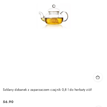
Szklany dzbanek z zaparzaczem czajnik 0,8 l do herbaty ziół
56.90
Cena: