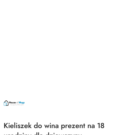
NAZWA
PRODUCENTA:
HOUSE
OF
MUGS
Kieliszek do wina prezent na 18