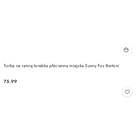
Torba na ramię torebka płócienna miejska Sunny Fox Bertoni
75.99
Cena: