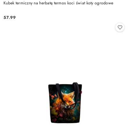
Kubek termiczny na herbatę termos koci świat koty ogrodowe
57.99
Cena: