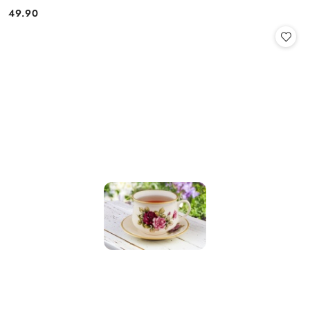
49.90
Cena: