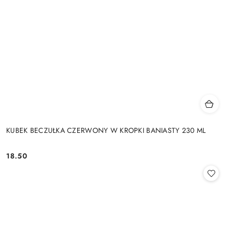
KUBEK BECZUŁKA CZERWONY W KROPKI BANIASTY 230 ML
18.50
Cena: