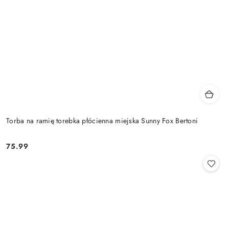
Torba na ramię torebka płócienna miejska Sunny Fox Bertoni
75.99
Cena: