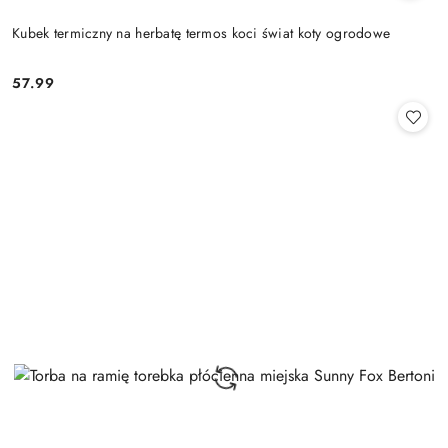
Kubek termiczny na herbatę termos koci świat koty ogrodowe
57.99
Cena: