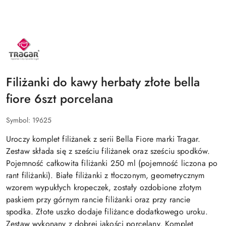
NAZWA
PRODUCENTA:
TRAGAR
Filiżanki do kawy herbaty złote bella
fiore 6szt porcelana
Symbol:
19625
Uroczy komplet filiżanek z serii Bella Fiore marki Tragar.
Zestaw składa się z sześciu filiżanek oraz sześciu spodków.
Pojemność całkowita filiżanki 250 ml (pojemność liczona po
rant filiżanki). Białe filiżanki z tłoczonym, geometrycznym
wzorem wypukłych kropeczek, zostały ozdobione złotym
paskiem przy górnym rancie filiżanki oraz przy rancie
spodka. Złote uszko dodaje filiżance dodatkowego uroku.
Zestaw wykonany z dobrej jakości porcelany. Komplet