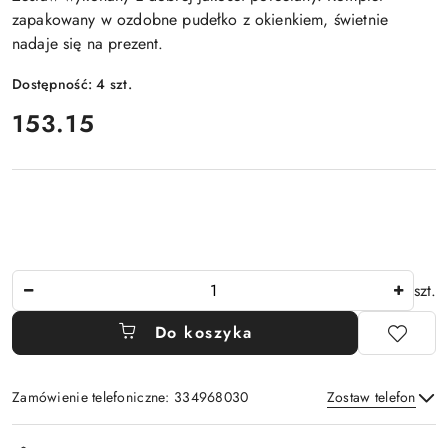
zapakowany w ozdobne pudełko z okienkiem, świetnie
nadaje się na prezent.
Dostępność:
4
szt.
cena:
153.15
Ilość
szt.
Do koszyka
Zamówienie telefoniczne: 334968030
Zostaw telefon
Dostępność