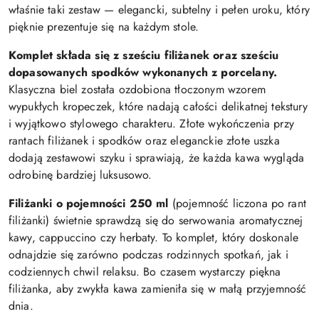
właśnie taki zestaw — elegancki, subtelny i pełen uroku, który
pięknie prezentuje się na każdym stole.
Komplet składa się z sześciu filiżanek oraz sześciu
dopasowanych spodków wykonanych z porcelany.
Klasyczna biel została ozdobiona tłoczonym wzorem
wypukłych kropeczek, które nadają całości delikatnej tekstury
i wyjątkowo stylowego charakteru. Złote wykończenia przy
rantach filiżanek i spodków oraz eleganckie złote uszka
dodają zestawowi szyku i sprawiają, że każda kawa wygląda
odrobinę bardziej luksusowo.
Filiżanki o pojemności 250 ml
(pojemność liczona po rant
filiżanki) świetnie sprawdzą się do serwowania aromatycznej
kawy, cappuccino czy herbaty. To komplet, który doskonale
odnajdzie się zarówno podczas rodzinnych spotkań, jak i
codziennych chwil relaksu. Bo czasem wystarczy piękna
filiżanka, aby zwykła kawa zamieniła się w małą przyjemność
dnia.