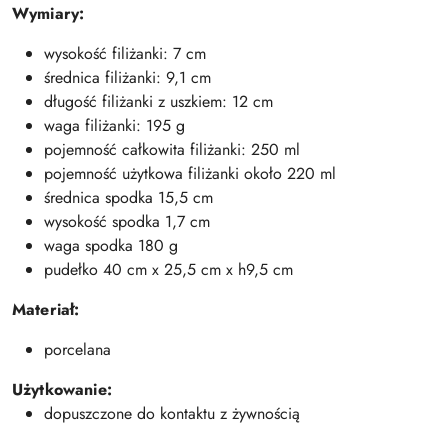
Wymiary:
wysokość filiżanki: 7 cm
średnica filiżanki: 9,1 cm
długość filiżanki z uszkiem: 12 cm
waga filiżanki: 195 g
pojemność całkowita filiżanki: 250 ml
pojemność użytkowa filiżanki około 220 ml
średnica spodka 15,5 cm
wysokość spodka 1,7 cm
waga spodka 180 g
pudełko 40 cm x 25,5 cm x h9,5 cm
Materiał:
porcelana
Użytkowanie:
dopuszczone do kontaktu z żywnością