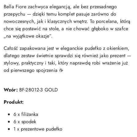
Bella Fiore zachwyca elegancją, ale bez przesadnego
przepychu — dzięki temu komplet pasuje zarówno do
nowoczesnych, jak i klasycznych wnętrz. To porcelana, którą
chce się postawić na stole, a nie chować głęboko w szafce
„na wyjątkowe okazje”.
Całość zapakowana jest w eleganckie pudełko z okienkiem,
dlatego zestaw świetnie sprawdzi się również jako prezent —
stylowy, praktyczny i taki, który naprawdę robi wrażenie już
od pierwszego spojrzenia ☕
Wzór:
BF-28012-3 GOLD
Produkt:
6 x filiżanka
6 x spodek
1 x prezentowe pudełko