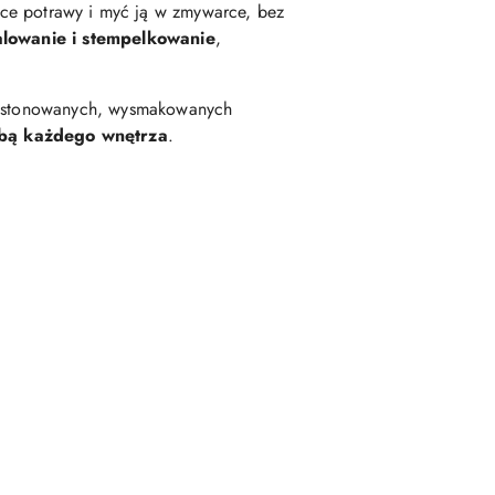
e potrawy i myć ją w zmywarce, bez
lowanie i stempelkowanie
,
 i stonowanych, wysmakowanych
obą każdego wnętrza
.