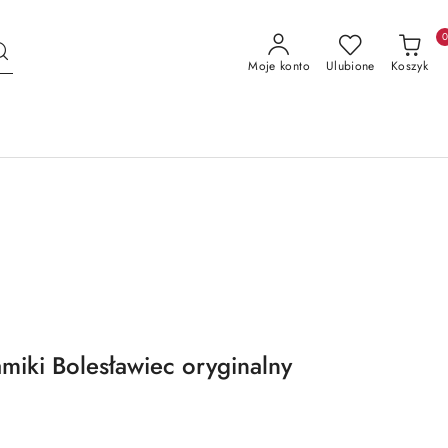
Moje konto
Ulubione
Koszyk
amiki Bolesławiec oryginalny