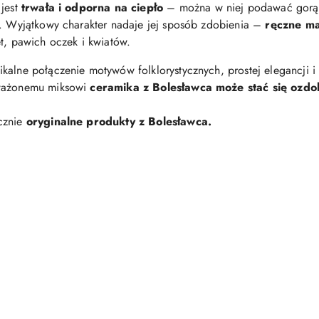
 jest
trwała i odporna na ciepło
– można w niej podawać gorąc
y. Wyjątkowy charakter nadaje jej sposób zdobienia –
ręczne ma
t, pawich oczek i kwiatów.
ikalne połączenie motywów folklorystycznych, prostej elegancji
yważonemu miksowi
ceramika z Bolesławca może stać się ozd
cznie
oryginalne produkty z Bolesławca.