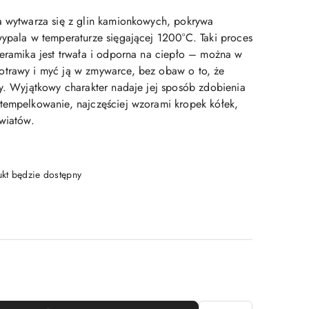
a wytwarza się z glin kamionkowych, pokrywa
wypala w temperaturze sięgającej 1200°C. Taki proces
ceramika jest trwała i odporna na ciepło – można w
otrawy i myć ją w zmywarce, bez obaw o to, że
ry. Wyjątkowy charakter nadaje jej sposób zdobienia
tempelkowanie, najczęściej wzorami kropek kółek,
kwiatów.
t będzie dostępny