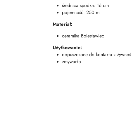
średnica spodka: 16 cm
pojemność: 250 ml
Materiał:
ceramika Bolesławiec
Użytkowanie:
dopuszczone do kontaktu z żywnoś
zmywarka
Pomiń karuzelę produktów