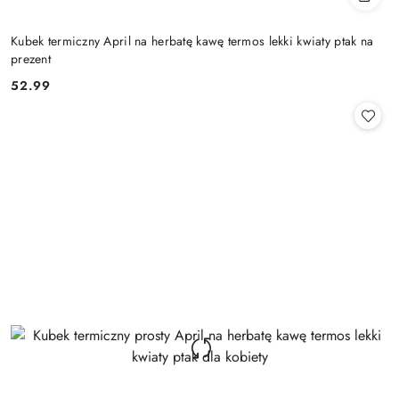
Kubek termiczny April na herbatę kawę termos lekki kwiaty ptak na
prezent
52.99
Cena: