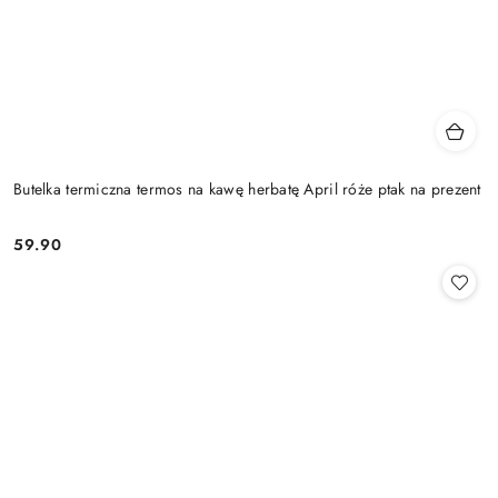
Butelka termiczna termos na kawę herbatę April róże ptak na prezent
59.90
Cena: