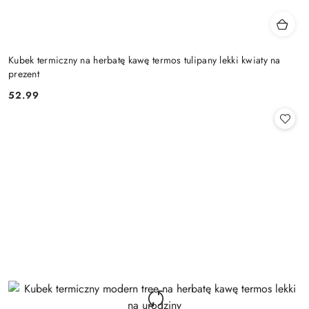
Kubek termiczny na herbatę kawę termos tulipany lekki kwiaty na
prezent
52.99
Cena: