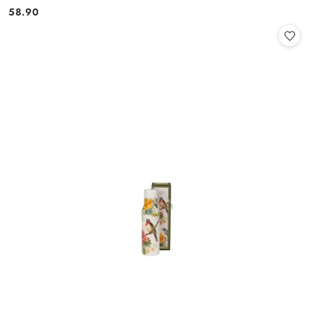
58.90
Cena: