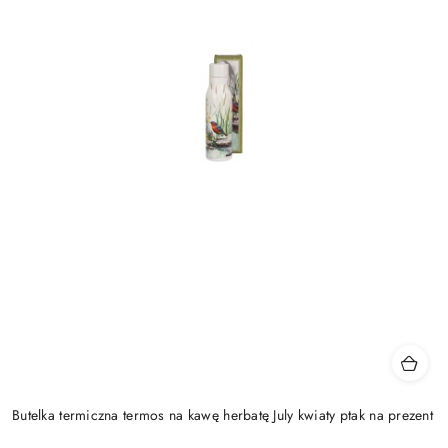
Butelka termiczna termos na kawę herbatę July kwiaty ptak na prezent