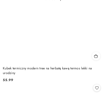
Kubek termiczny modern tree na herbatę kawę termos lekki na
urodziny
55.99
Cena: