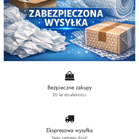
Bezpieczne zakupy
20 lat działalności
Ekspresowa wysyłka
Tego samego dnia!