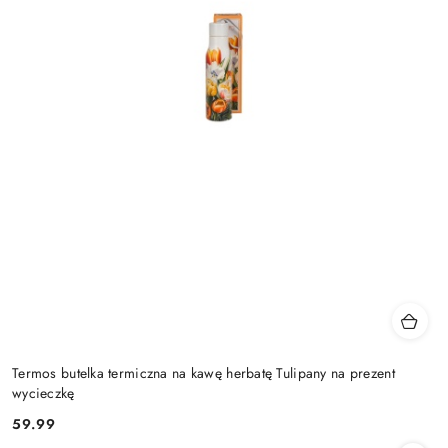
Termos butelka termiczna na kawę herbatę Tulipany na prezent
wycieczkę
59.99
Cena: