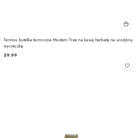
Termos butelka termiczna Modern Tree na kawę herbatę na urodziny
wycieczkę
59.99
Cena: