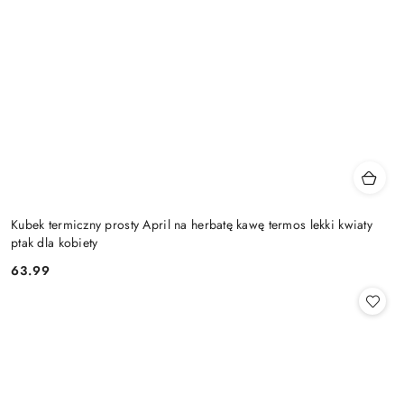
Kubek termiczny prosty April na herbatę kawę termos lekki kwiaty
ptak dla kobiety
63.99
Cena: