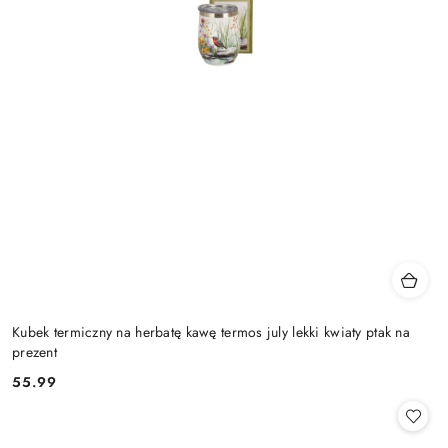
Kubek termiczny na herbatę kawę termos july lekki kwiaty ptak na
prezent
55.99
Cena: