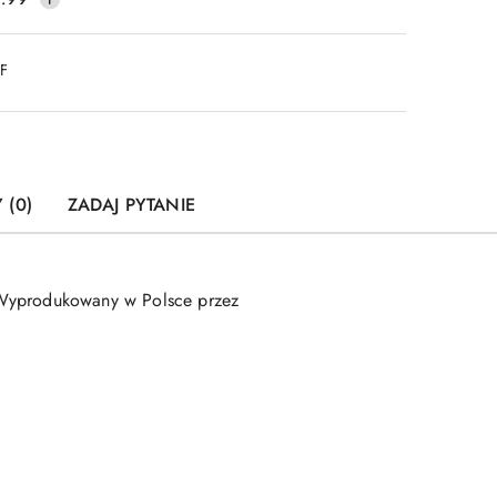
DF
 (0)
ZADAJ PYTANIE
. Wyprodukowany w Polsce przez