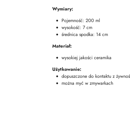
Wymiary:
Pojemność: 200 ml
wysokość: 7 cm
średnica spodka: 14 cm
Materiał:
wysokiej jakości ceramika
Użytkowanie:
dopuszczone do kontaktu z żywnoś
można myć w zmywarkach
Pomiń karuzelę produktów