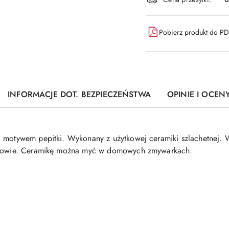
dostawa
Pobierz produkt do P
INFORMACJE DOT. BEZPIECZEŃSTWA
OPINIE I OCENY
a motywem pepitki. Wykonany z użytkowej ceramiki szlachetnej
oszowie. Ceramikę można myć w domowych zmywarkach.