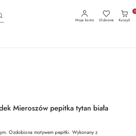
Moje konto
Ulubione
Koszyk
odek Mieroszów pepitka tytan biała
iałym. Ozdobiona motywem pepitki. Wykonany z