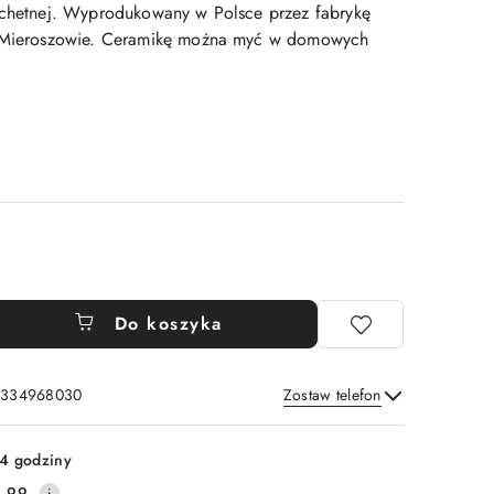
achetnej. Wyprodukowany w Polsce przez fabrykę
w Mieroszowie. Ceramikę można myć w domowych
Do koszyka
: 334968030
Zostaw telefon
Wyślij
4 godziny
.99