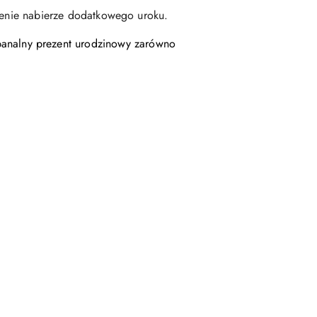
czenie nabierze dodatkowego uroku.
analny prezent urodzinowy zarówno