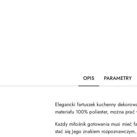
OPIS
PARAMETRY
Elegancki fartuszek kuchenny dekoro
materiału 100% poliester, można prać
Każdy miłośnik gotowania musi mieć fa
stać się Jego znakiem rozpoznawczym.