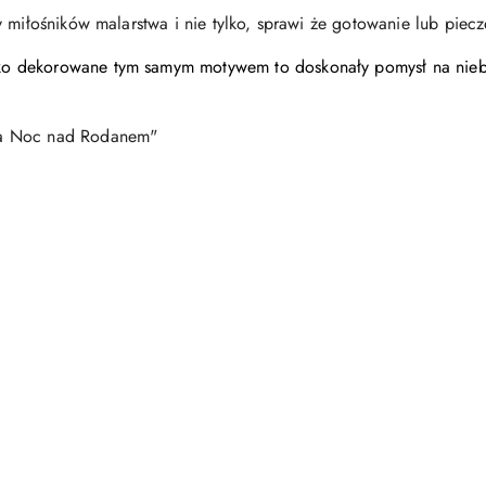
y miłośników malarstwa i nie tylko, sprawi że gotowanie lub pie
o dekorowane tym samym motywem to doskonały pomysł na nieb
ta Noc nad Rodanem"