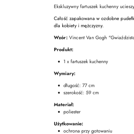
Ekskluzywny fartuszek kuchenny uciesz
Całość zapakowana w ozdobne pudełk
dla kobiety i mężczyzny.
Wzór:
Vincent Van Gogh "Gwiaździs
Produkt:
1 x fartuszek kuchenny
Wymiary:
długość: 77 cm
szerokość: 59 cm
Materiał:
poliester
Użytkowanie:
ochrona przy gotowaniu