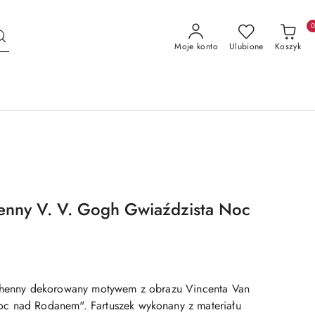
Moje konto
Ulubione
Koszyk
enny V. V. Gogh Gwiaździsta Noc
uchenny dekorowany motywem z obrazu Vincenta Van
c nad Rodanem". Fartuszek wykonany z materiału