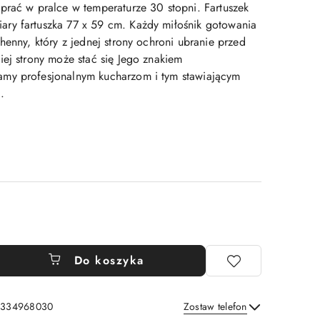
prać w pralce w temperaturze 30 stopni. Fartuszek
ry fartuszka 77 x 59 cm. Każdy miłośnik gotowania
henny, który z jednej strony ochroni ubranie przed
iej strony może stać się Jego znakiem
my profesjonalnym kucharzom i tym stawiającym
.
Do koszyka
: 334968030
Zostaw telefon