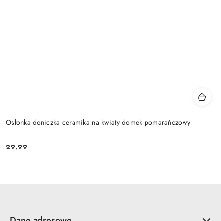
Osłonka doniczka ceramika na kwiaty domek pomarańczowy
29.99
Cena:
Dane adresowe