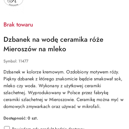
Brak towaru
Dzbanek na wodę ceramika róże
Mieroszów na mleko
Symbol:
11477
Dzbanek w kolorze kremowym. Ozdobiony motywem róży.
Piękny dzbanek z którego znakomicie będzie smakował sok,
mleko czy woda. Wykonany z użytkowej ceramiki
szlachetnej. Wyprodukowany w Polsce przez fabrykę
ceramiki szlachetnej w Mieroszowie. Ceramikę można myć w
domowych zmywarkach oraz używać w mikrofali.
Dostępność:
0
szt.
Powiadom gdy produkt będzie dostępny