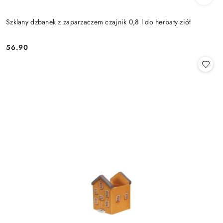
Szklany dzbanek z zaparzaczem czajnik 0,8 l do herbaty ziół
56.90
Cena: