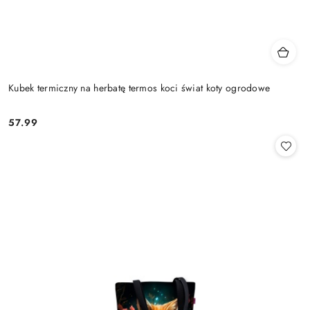
Kubek termiczny na herbatę termos koci świat koty ogrodowe
57.99
Cena: