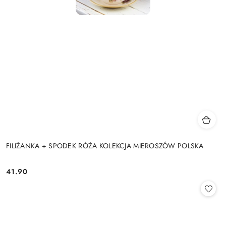
FILIŻANKA + SPODEK RÓŻA KOLEKCJA MIEROSZÓW POLSKA
41.90
Cena: