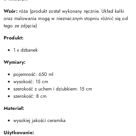
Wzór:
róża (produkt został wykonany ręcznie. Układ kalki
oraz malowania mogą w nieznacznym stopniu różnić się od
tego ze zdjęcia)
Produkt:
1 x dzbanek
Wymiary:
pojemność: 650 ml
wysokość: 15 cm
szerokość z uchem i dziubkiem: 15 cm
szerokość: 8 cm
Materiał:
wysokiej jakości ceramika
Użytkowanie: