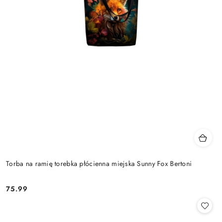
Torba na ramię torebka płócienna miejska Sunny Fox Bertoni
75.99
Cena: