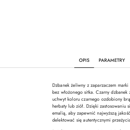
OPIS
PARAMETRY
Dzbanek żeliwny z zaparzaczem marki
bez włożonego sitka. Czarny dzbanek
uchwyt koloru czarnego ozdobiony brąz
herbaty lub ziół. Dzięki zastosowaniu 
emalią, aby zapewnić najwyższą jakoś
delektować się autentycznymi przeżyci