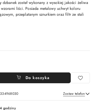
y dzbanek został wykonany z wysokiej jakości żeliwa
i wzorami liści. Posiada metalowy uchwyt koloru
zowym, przeplatanym sznurkiem oraz filtr ze stali
Do koszyka
: 334968030
Zostaw telefon
Wyślij
4 godziny