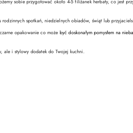
ożemy sobie przygotować około 4-5 filiżanek herbaty, co jest pr
 rodzinnych spotkań, niedzielnych obiadów, świąt lub przyjaciel
 czarne opakowanie co może
być doskonałym pomysłem na nieba
y, ale i stylowy dodatek do Twojej kuchni.