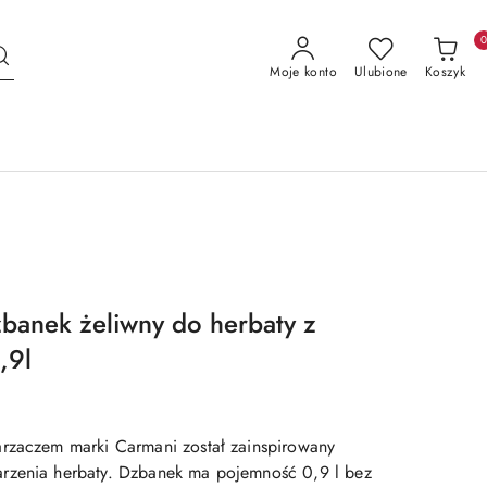
Moje konto
Ulubione
Koszyk
zbanek żeliwny do herbaty z
,9l
rzaczem marki Carmani został zainspirowany
rzenia herbaty. Dzbanek ma pojemność 0,9 l bez