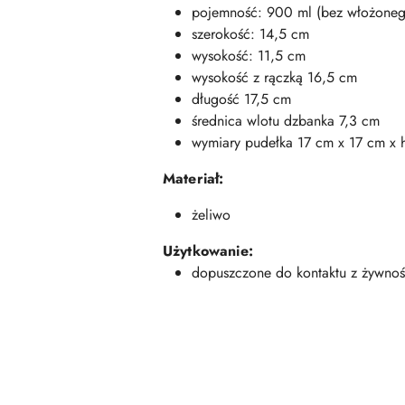
pojemność: 900 ml (bez włożonego
szerokość: 14,5 cm
wysokość: 11,5 cm
wysokość z rączką 16,5 cm
długość 17,5 cm
średnica wlotu dzbanka 7,3 cm
wymiary pudełka 17 cm x 17 cm x 
Materiał:
żeliwo
Użytkowanie:
dopuszczone do kontaktu z żywnoś
Pomiń karuzelę produktów