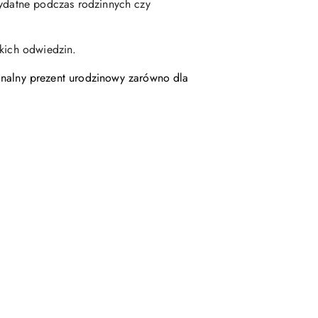
zydatne podczas rodzinnych czy
skich odwiedzin.
nalny prezent urodzinowy zarówno dla