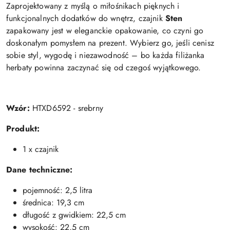
Zaprojektowany z myślą o miłośnikach pięknych i
funkcjonalnych dodatków do wnętrz, czajnik
Sten
zapakowany jest w eleganckie opakowanie, co czyni go
doskonałym pomysłem na prezent. Wybierz go, jeśli cenisz
sobie styl, wygodę i niezawodność – bo każda filiżanka
herbaty powinna zaczynać się od czegoś wyjątkowego.
Wzór:
HTXD6592 - srebrny
Produkt:
1 x czajnik
Dane techniczne:
pojemność: 2,5 litra
średnica: 19,3 cm
długość z gwidkiem: 22,5 cm
wysokość: 22,5 cm