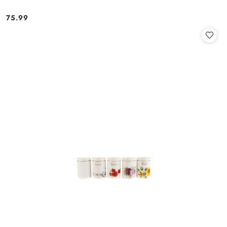
75.99
Cena: