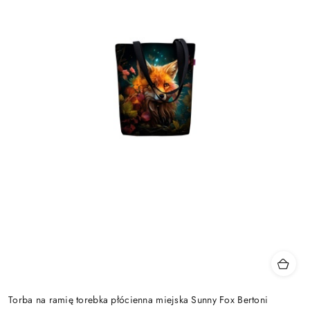
Torba na ramię torebka płócienna miejska Sunny Fox Bertoni