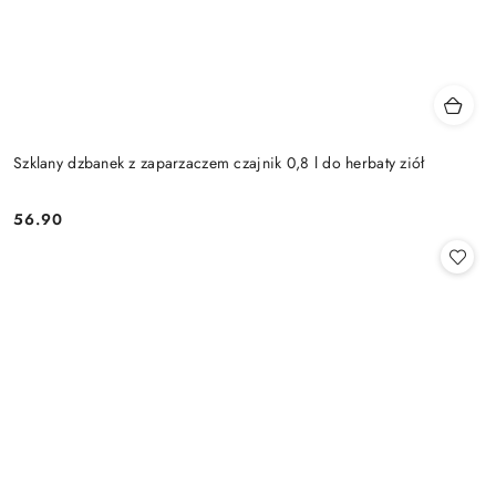
Szklany dzbanek z zaparzaczem czajnik 0,8 l do herbaty ziół
56.90
Cena: