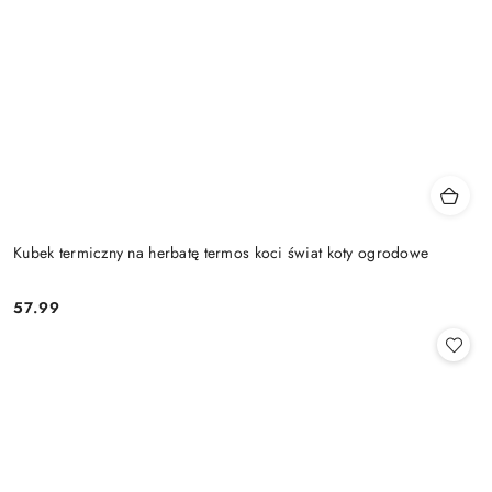
Kubek termiczny na herbatę termos koci świat koty ogrodowe
57.99
Cena: