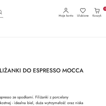
Moje konto
Ulubione
Koszyk
ILIŻANKI DO ESPRESSO MOCCA
spresso ze spodkami. Filiżanki z porcelany
 kostnej - idealna biel, duża wytrzymałość oraz niska