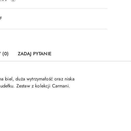
DF
 (0)
ZADAJ PYTANIE
lna biel, duża wytrzymałość oraz niska
dełku. Zestaw z kolekcji Carmani.