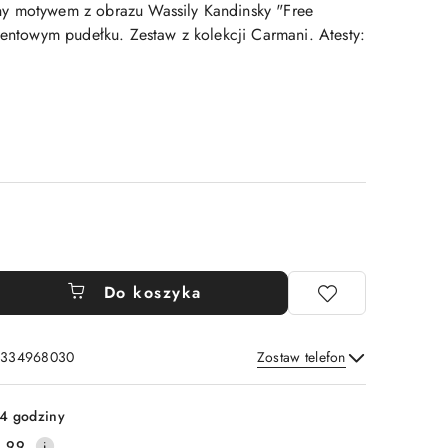
y motywem z obrazu Wassily Kandinsky "Free
zentowym pudełku. Zestaw z kolekcji Carmani. Atesty:
Do koszyka
: 334968030
Zostaw telefon
Wyślij
4 godziny
.99