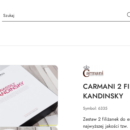
NAZWA
PRODUCENTA:
CARMANI
CARMANI 2 F
KANDINSKY
Symbol:
6335
Zestaw 2 filiżanek do e
najwyższej jakości tzw.