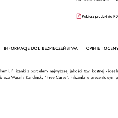
dostawa
Pobierz produkt do P
INFORMACJE DOT. BEZPIECZEŃSTWA
OPINIE I OCENY
ami. Filiżanki z porcelany najwyższej jakości tzw. kostnej - idea
azu Wassily Kandinsky "Free Curve". Filiżanki w prezentowym pu