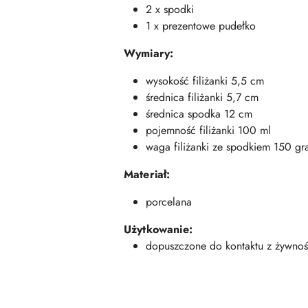
2 x spodki
1 x prezentowe pudełko
Wymiary:
wysokość filiżanki 5,5 cm
średnica filiżanki 5,7 cm
średnica spodka 12 cm
pojemność filiżanki 100 ml
waga filiżanki ze spodkiem 150 g
Materiał:
porcelana
Użytkowanie:
dopuszczone do kontaktu z żywnoś