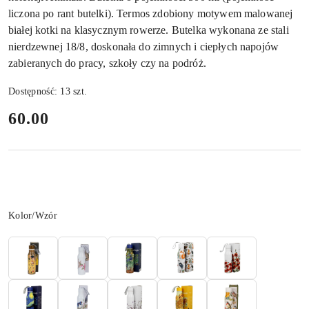
liczona po rant butelki). Termos zdobiony motywem malowanej
białej kotki na klasycznym rowerze. Butelka wykonana ze stali
nierdzewnej 18/8, doskonała do zimnych i ciepłych napojów
zabieranych do pracy, szkoły czy na podróż.
Dostępność:
13
szt.
cena:
60.00
Wariant
Kolor/Wzór