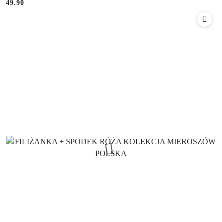
49.90
Cena: