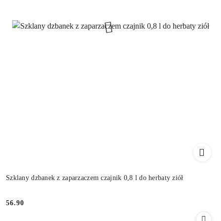
Szklany dzbanek z zaparzaczem czajnik 0,8 l do herbaty ziół
56.90
Cena: