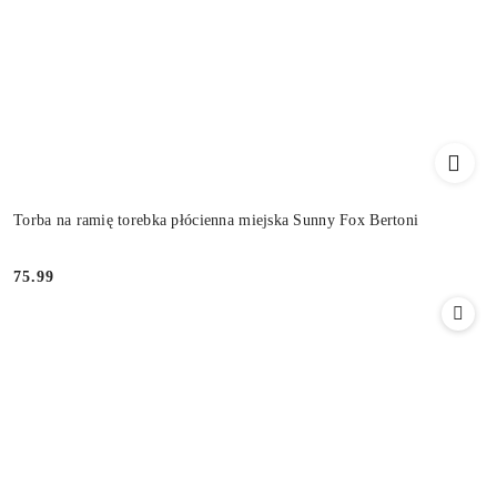
Torba na ramię torebka płócienna miejska Sunny Fox Bertoni
75.99
Cena: