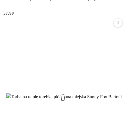
57.99
Cena: