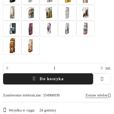
Ilość
szt.
Do koszyka
Zamówienie telefoniczne: 334968030
Zostaw telefon
Dostępność
Wysyłka w ciągu:
24 godziny
i