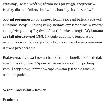
sprawiają, że ten wzór wyróżnia się i przyciąga spojrzenia –
idealny dla miłośników kotów i niebanalnych akcesoriów!
500 ml pojemności
(pojemność liczona po rant butelki) pozwoli
Ci zabrać swoją ulubioną kawę, herbatę czy lemoniadę wszędzie
tam, gdzie poniosą Cię dwa kółka (lub własne nogi).
Wykonana
ze stali nierdzewnej 18/8
, świetnie utrzymuje temperaturę
napoju, a szczelna, zakręcana pokrywka z ozdobnym sznurkiem
ułatwia przenoszenie.
Praktyczna, stylowa i pełna charakteru – to butelka, która dodaje
energii na cały dzień! Spraw sobie małą radość lub podaruj
komuś wyjątkowy prezent – zapakowana jest w eleganckie,
ozdobne pudełko.
Wzór: Koci świat - Rower
Produkt: