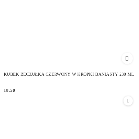
KUBEK BECZUŁKA CZERWONY W KROPKI BANIASTY 230 ML
18.50
Cena: