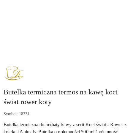
NAZWA
PRODUCENTA:
DUO
Butelka termiczna termos na kawę koci
świat rower koty
Symbol:
18331
Butelka termiczna do herbaty kawy z serii Koci świat - Rower z
kolekcji Animals. Butelka o pojemności 500 ml (pojemność