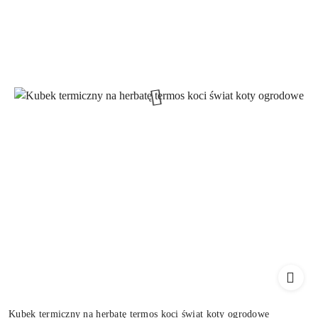
Kubek termiczny na herbatę termos koci świat koty ogrodowe