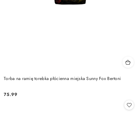
Torba na ramię torebka płócienna miejska Sunny Fox Bertoni
75.99
Cena: