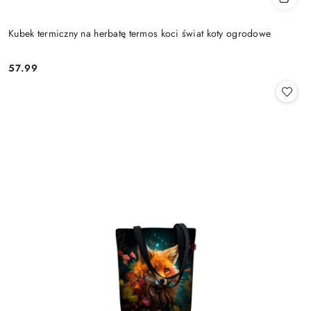
Kubek termiczny na herbatę termos koci świat koty ogrodowe
57.99
Cena: