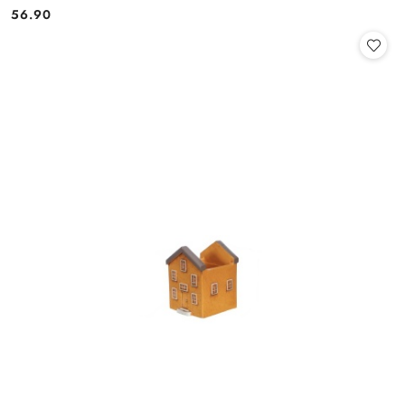
56.90
Cena: