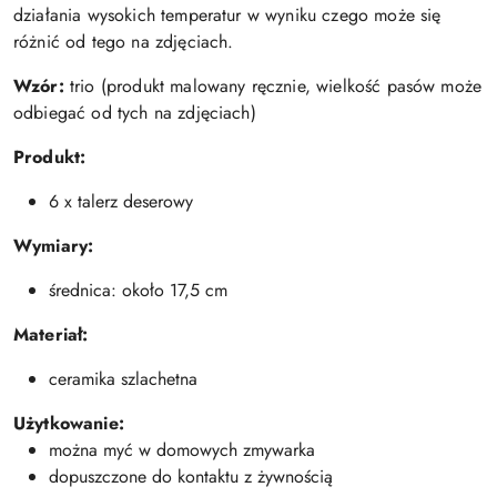
działania wysokich temperatur w wyniku czego może się
różnić od tego na zdjęciach.
Wzór:
trio (produkt malowany ręcznie, wielkość pasów może
odbiegać od tych na zdjęciach)
Produkt:
6 x talerz deserowy
Wymiary:
średnica: około 17,5 cm
Materiał:
ceramika szlachetna
Użytkowanie:
można myć w domowych zmywarka
dopuszczone do kontaktu z żywnością