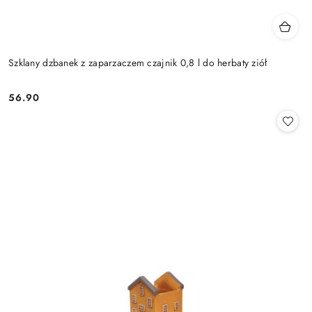
Szklany dzbanek z zaparzaczem czajnik 0,8 l do herbaty ziół
56.90
Cena: