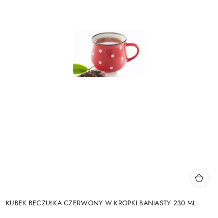
KUBEK BECZUŁKA CZERWONY W KROPKI BANIASTY 230 ML