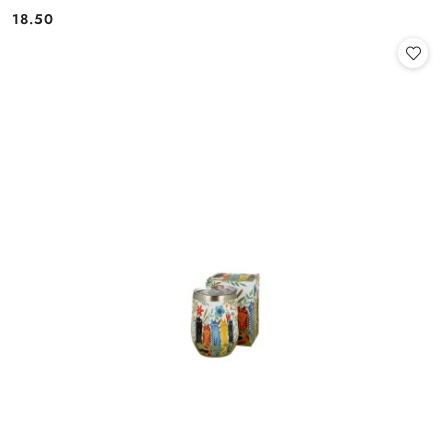
18.50
Cena: