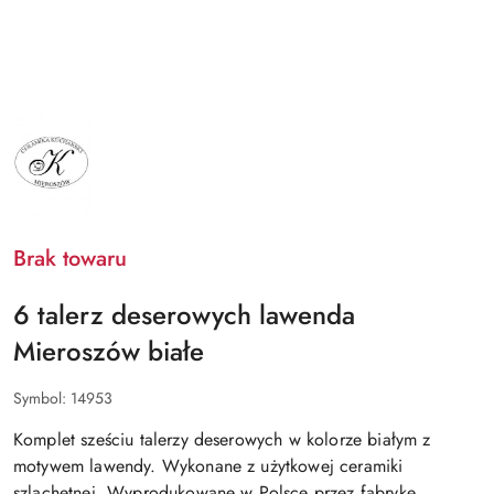
NAZWA
PRODUCENTA:
MIEROSZÓW
Brak towaru
6 talerz deserowych lawenda
Mieroszów białe
Symbol:
14953
Komplet sześciu talerzy deserowych w kolorze białym z
motywem lawendy. Wykonane z użytkowej ceramiki
szlachetnej. Wyprodukowane w Polsce przez fabrykę