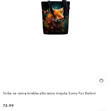
Torba na ramię torebka płócienna miejska Sunny Fox Bertoni
75.99
Cena: