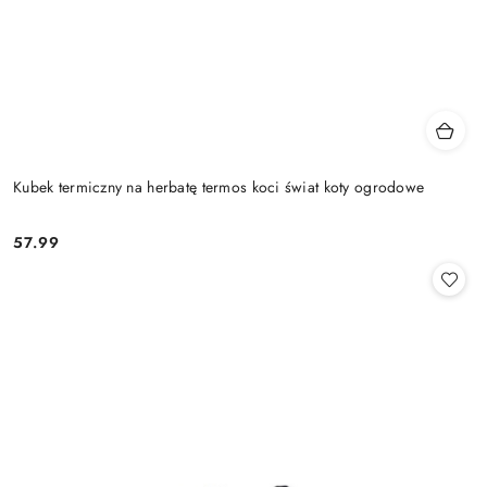
Kubek termiczny na herbatę termos koci świat koty ogrodowe
57.99
Cena: