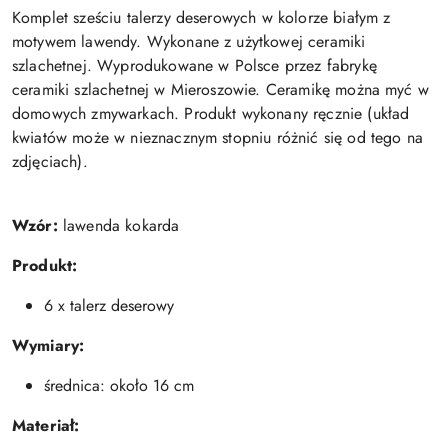
Komplet sześciu talerzy deserowych w kolorze białym z
motywem lawendy. Wykonane z użytkowej ceramiki
szlachetnej. Wyprodukowane w Polsce przez fabrykę
ceramiki szlachetnej w Mieroszowie. Ceramikę można myć w
domowych zmywarkach. Produkt wykonany ręcznie (układ
kwiatów może w nieznacznym stopniu różnić się od tego na
zdjęciach).
Wzór:
lawenda kokarda
Produkt:
6 x talerz deserowy
Wymiary:
średnica: około 16 cm
Materiał: