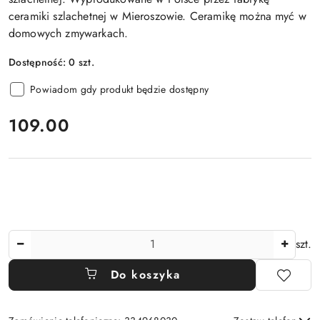
ceramiki szlachetnej w Mieroszowie. Ceramikę można myć w
domowych zmywarkach.
Dostępność:
0
szt.
Powiadom gdy produkt będzie dostępny
cena:
109.00
Ilość
szt.
Do koszyka